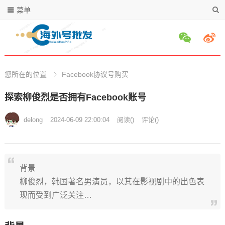
菜单
您所在的位置
Facebook协议号购买
探索柳俊烈是否拥有Facebook账号
delong
2024-06-09 22:00:04
阅读
(
)
评论(
)
背景
柳俊烈，韩国著名男演员，以其在影视剧中的出色表
现而受到广泛关注…