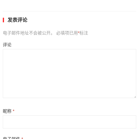
发表评论
电子邮件地址不会被公开。
必填项已用
*
标注
评论
昵称
*
电子邮件
*